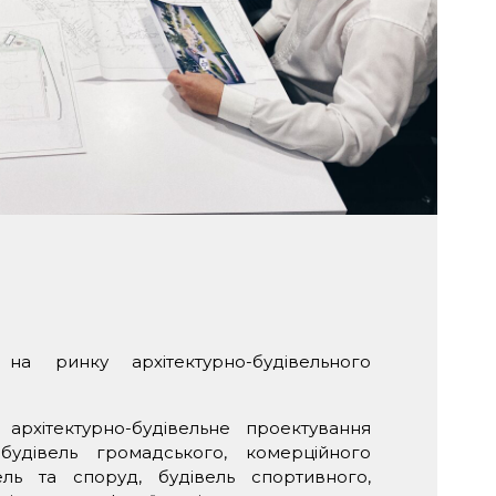
” на ринку архітектурно-будівельного
хітектурно-будівельне проектування
будівель громадського, комерційного
ель та споруд, будівель спортивного,