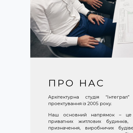
ПРО НАС
Архітектурна студія “Інтеграл
проектування із 2005 року.
Наш основний напрямок – це ар
приватних житлових будинків, 
призначення, виробничих будів